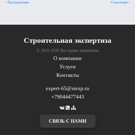
« Предыдующая
Следующая »
Cтроительная экспертиза
© 2011-
2026 Все права защищены
О компании
Услуги
Контакты
expert-65@stexp.ru
+79044477443
CВЯЗЬ С НАМИ