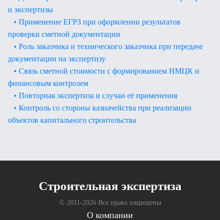
и экспертизы
• Применение ЕГРЗ при оформлении результатов
проверки сметной документации
• Роль заказчика и технического заказчика при передаче
документации на экспертизу
• Связь сметной стоимости с формированием НМЦК и
финансовым контролем
• Повторная экспертиза и случаи её применения
• Контроль со стороны казначейства при реализации
объектов капитального строительства
Cтроительная экспертиза
© 2011-
2026 Все права защищены
О компании