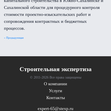
капитального строительства в Южно-Сахалинске и
Сахалинской области для процедурного контроля
стоимости проектно-изыскательских работ и
сопровождения контрактных и бюджетных
процессов.
« Предыдующая
Cтроительная экспертиза
© 2011-
2026 Все права защищены
О компании
Услуги
Контакты
expert-65@stexp.ru