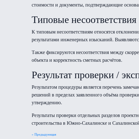
стоимости и документы, подтверждающие основа
Типовые несоответствия
К типовым несоответствиям относятся отклонени
результатами инженерных изысканий. Выявляются
Также фиксируются несоответствия между скорр
объекта и корректность сметных расчётов.
Результат проверки / экс
Результатом процедуры является перечень замеч
решений в пределах заявленного объёма проверки
утверждению.
Результаты проверки отдельных разделов проект
строительства в Южно-Сахалинске и Сахалинской
« Предыдующая