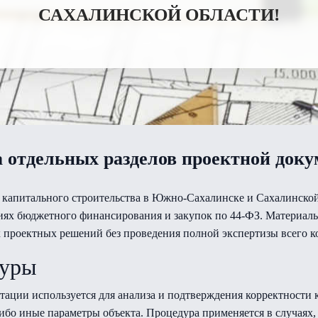
САХАЛИНСКОЙ ОБЛАСТИ!
 отдельных разделов проектной док
 капитального строительства в Южно-Сахалинске и Сахалинской 
ях бюджетного финансирования и закупок по 44-ФЗ. Материалы
х проектных решений без проведения полной экспертизы всего 
дуры
тации используется для анализа и подтверждения корректност
ибо иные параметры объекта. Процедура применяется в случаях, 