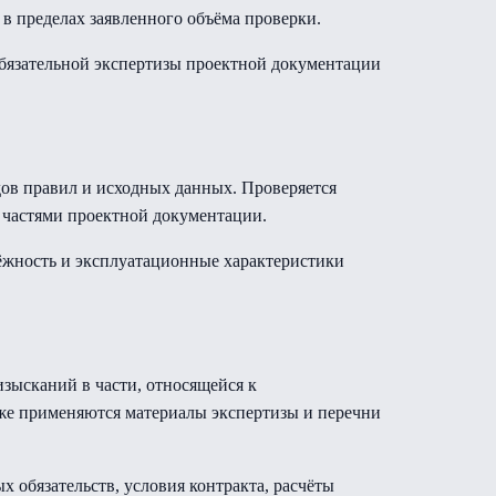
в пределах заявленного объёма проверки.
обязательной экспертизы проектной документации
дов правил и исходных данных. Проверяется
и частями проектной документации.
дёжность и эксплуатационные характеристики
зысканий в части, относящейся к
кже применяются материалы экспертизы и перечни
обязательств, условия контракта, расчёты