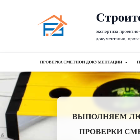
Cтроит
экспертиза проектно
документации, прове
ПРОВЕРКА СМЕТНОЙ ДОКУМЕНТАЦИИ
П
ВЫПОЛНЯЕМ ЛЮБ
ПРОВЕРКИ СМ