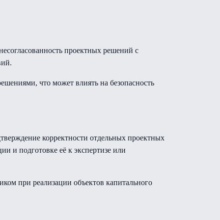
 несогласованность проектных решений с
вий.
шениями, что может влиять на безопасность
дтверждение корректности отдельных проектных
ии и подготовке её к экспертизе или
иком при реализации объектов капитального