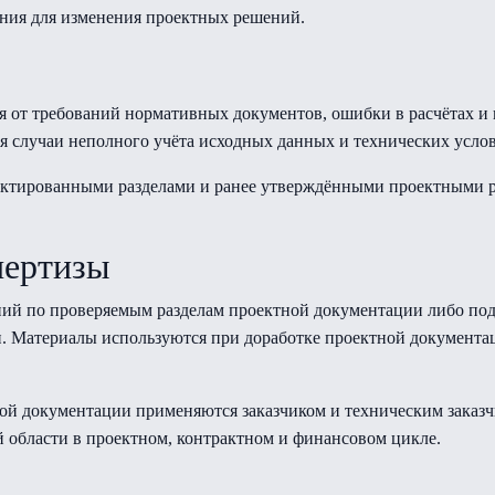
ния для изменения проектных решений.
я от требований нормативных документов, ошибки в расчётах и
 случаи неполного учёта исходных данных и технических усло
ектированными разделами и ранее утверждёнными проектными ре
пертизы
аний по проверяемым разделам проектной документации либо по
. Материалы используются при доработке проектной документац
ной документации применяются заказчиком и техническим заказч
 области в проектном, контрактном и финансовом цикле.