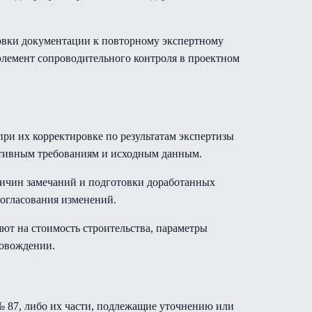
товки документации к повторному экспертному
элемент сопроводительного контроля в проектном
ри их корректировке по результатам экспертизы
ативным требованиям и исходным данным.
ричин замечаний и подготовки доработанных
согласования изменений.
ют на стоимость строительства, параметры
ровождении.
№ 87, либо их части, подлежащие уточнению или