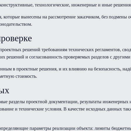
 конструктивные, технологические, инженерные и иные решения 
я, которые вынесены на рассмотрение заказчиком, без подмены 
онодательством.
роверке
 проектных решений требованиям технических регламентов, сво
ких решений и согласованность проверяемых разделов с другим
ённым в проектные решения, и их влиянию на безопасность, на
сметную стоимость.
ных
мые разделы проектной документации, результаты инженерных и
ование и технические условия. В качестве исходных данных та
пределяющие параметры реализации объекта: лимиты бюджетных 