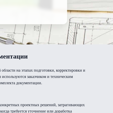
ументации
области на этапах подготовки, корректировки и
 используются заказчиком и техническим
комплекта документации.
и конкретных проектных решений, затрагивающих
когда требуется уточнение или доработка