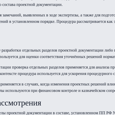
о состава проектной документации.
я замечаний, выявленных в ходе экспертизы, а также для подго
ий в установленном порядке. Процедура рассматривается как 
 разработки отдельных разделов проектной документации либо п
пользуется для оценки соответствия уточнённых решений норм
ации проверка отдельных разделов применяется для анализа п
 контексте процедура используется для ускорения процедурного 
рименяется в случаях, когда изменения проектных решений влия
лы используются при финансовом контроле и казначейском соп
ассмотрения
елы проектной документации в составе, установленном ПП РФ 