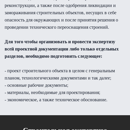
реконструкции, а также после одобрения ликвидации и
замораживания строительных объектов, несущих в себе
опасность для окружающих и после принятия решения о
проведении технического переоснащения строений.
Для того чтобы организовать и провести экспертизу
всей проектной документации либо только отдельных
разделов, необходимо подготовить следующее:
- проект строительного объекта в целом с генеральным
планом, технологическими документами и так далее;
- основные рабочие документы;
- материалы, необходимые для проектирования;
- экономическое, а также техническое обоснование.